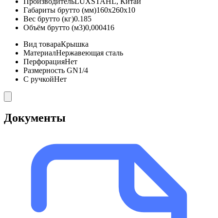
Производитель
LUXSTAHL, Китай
Габариты брутто (мм)
160x260x10
Вес брутто (кг)
0.185
Объём брутто (м3)
0,000416
Вид товара
Крышка
Материал
Нержавеющая сталь
Перфорация
Нет
Размерность GN
1/4
С ручкой
Нет
Документы