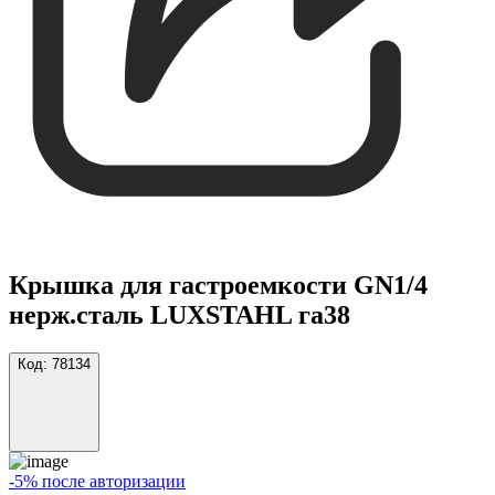
Крышка для гастроемкости GN1/4
нерж.сталь LUXSTAHL га38
Код:
78134
-5% после авторизации