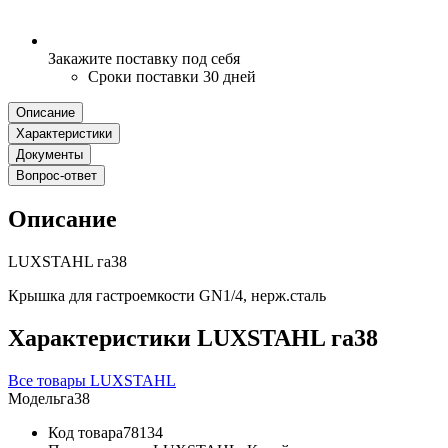
Закажите поставку под себя
Сроки поставки 30 дней
Описание
Характеристики
Документы
Вопрос-ответ
Описание
LUXSTAHL га38
Крышка для гастроемкости GN1/4, нерж.сталь
Характеристики LUXSTAHL га38
Все товары LUXSTAHL
Модель
га38
Код товара
78134