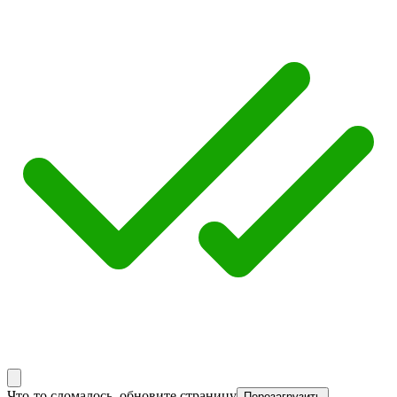
Что-то сломалось, обновите страницу
Перезагрузить