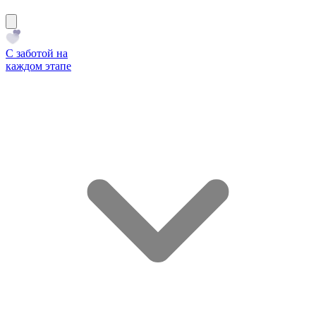
С заботой на
каждом этапе