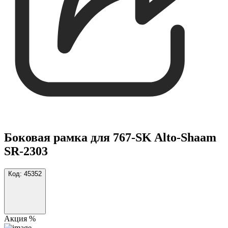
Боковая рамка для 767-SK Alto-Shaam
SR-2303
Код:
45352
Акция %