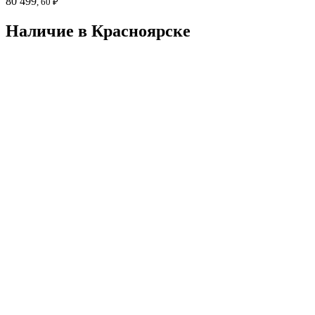
80 499
, 60 ₽
Наличие в Красноярскe