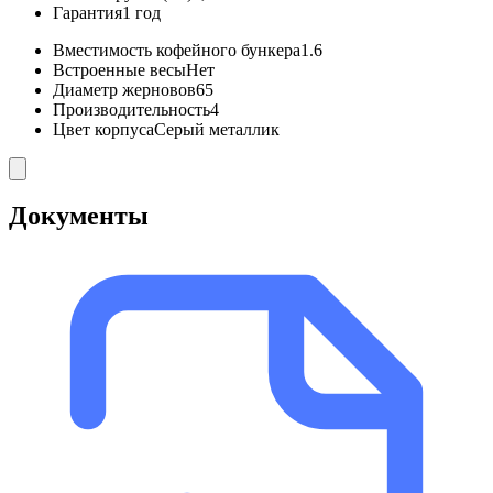
Гарантия
1 год
Вместимость кофейного бункера
1.6
Встроенные весы
Нет
Диаметр жерновов
65
Производительность
4
Цвет корпуса
Серый металлик
Документы