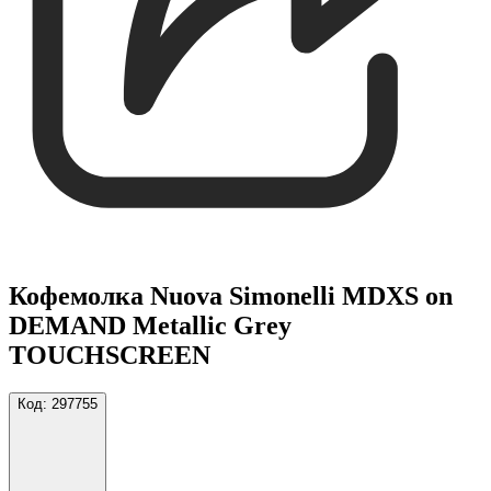
Кофемолка Nuova Simonelli MDXS on
DEMAND Metallic Grey
TOUCHSCREEN
Код:
297755