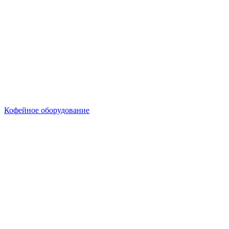
Кофейное оборудование