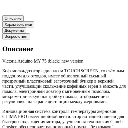
Описание
Характеристики
Документы
Вопрос-ответ
Описание
Victoria Arduino MY 75 (black) new version
Кофемолка-дозатор с дисплеем TOUCHSCREEN, со съёмным
поддоном для отходов, имеет обновленный съемный
прозрачный пластиковый загрузочный бункер в верхней
части, улучшающий скольжение кофейных зерен в емкость для
помола, электронный дозатор с мгновенным помолом,
микрометрическую настройку помола, отображение и
регулировка на экране дистанции между жерновами.
Инновационная система контроля температуры жерновов
CLIMA PRO имеет двойной вентилятор на задней панели для
быстрого охлаждения мотора, улучшенная технология Clumb
Crusher, обеспечивает равномерный помол, "без комков".