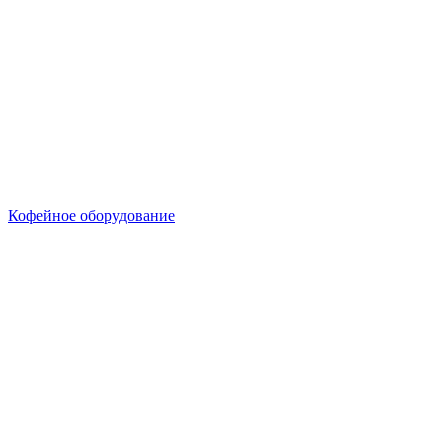
Кофейное оборудование