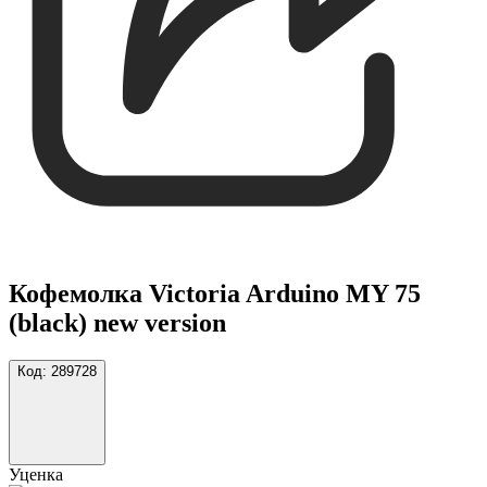
Кофемолка Victoria Arduino MY 75
(black) new version
Код:
289728
Уценка