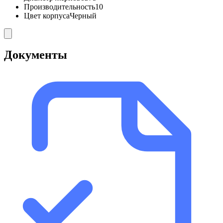
Производительность
10
Цвет корпуса
Черный
Документы