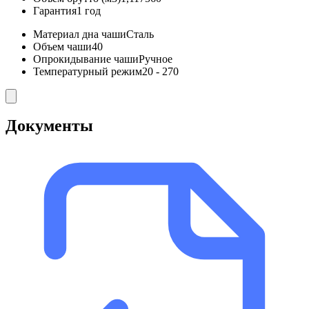
Гарантия
1 год
Материал дна чаши
Сталь
Объем чаши
40
Опрокидывание чаши
Ручное
Температурный режим
20 - 270
Документы