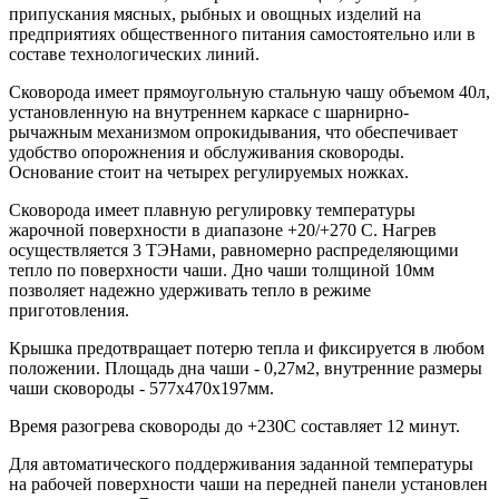
припускания мясных, рыбных и овощных изделий на
предприятиях общественного питания самостоятельно или в
составе технологических линий.
Сковорода имеет прямоугольную стальную чашу объемом 40л,
установленную на внутреннем каркасе с шарнирно-
рычажным механизмом опрокидывания, что обеспечивает
удобство опорожнения и обслуживания сковороды.
Основание стоит на четырех регулируемых ножках.
Сковорода имеет плавную регулировку температуры
жарочной поверхности в диапазоне +20/+270 С. Нагрев
осуществляется 3 ТЭНами, равномерно распределяющими
тепло по поверхности чаши. Дно чаши толщиной 10мм
позволяет надежно удерживать тепло в режиме
приготовления.
Крышка предотвращает потерю тепла и фиксируется в любом
положении. Площадь дна чаши - 0,27м2, внутренние размеры
чаши сковороды - 577х470х197мм.
Время разогрева сковороды до +230С составляет 12 минут.
Для автоматического поддерживания заданной температуры
на рабочей поверхности чаши на передней панели установлен