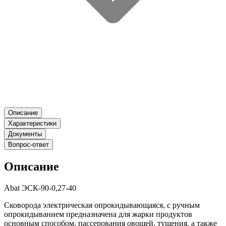
Описание
Характеристики
Документы
Вопрос-ответ
Описание
Abat ЭСК-90-0,27-40
Сковорода электрическая опрокидывающаяся, с ручным
опрокидыванием предназначена для жарки продуктов
основным способом, пассерования овощей, тушения, а также