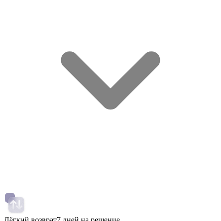
Лёгкий возврат
7 дней на решение