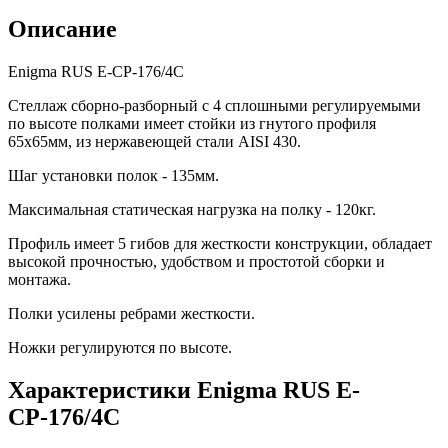
Описание
Enigma RUS Е-СР-176/4С
Стеллаж сборно-разборный с 4 сплошными регулируемыми
по высоте полками имеет стойки из гнутого профиля
65х65мм, из нержавеющей стали AISI 430.
Шаг установки полок - 135мм.
Максимальная статическая нагрузка на полку - 120кг.
Профиль имеет 5 гибов для жесткости конструкции, обладает
высокой прочностью, удобством и простотой сборки и
монтажа.
Полки усилены ребрами жесткости.
Ножки регулируются по высоте.
Характеристики Enigma RUS Е-
СР-176/4С