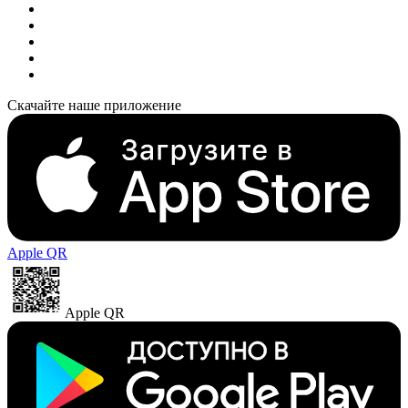
Скачайте наше приложение
Apple QR
Apple QR