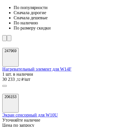
По популярности
Cначала дорогие
Cначала дешевые
По наличию
По размеру скидки
247969
Нагревательный элемент для W14F
1 шт. в наличии
30 233
/шт
,32 ₽
206153
Экран сенсорный для W10U
Уточняйте наличие
Цена по запросу