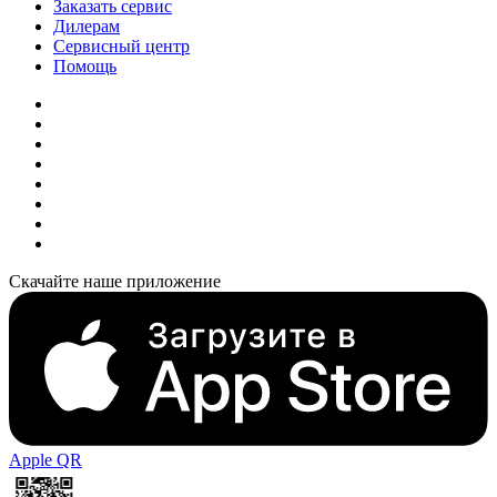
Заказать сервис
Дилерам
Сервисный центр
Помощь
Скачайте наше приложение
Apple QR