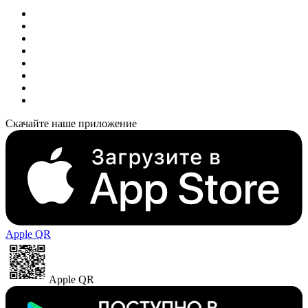
Скачайте наше приложение
Apple QR
Apple QR