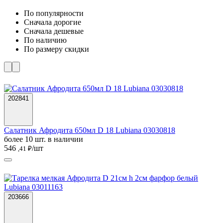
По популярности
Cначала дорогие
Cначала дешевые
По наличию
По размеру скидки
202841
Салатник Афродита 650мл D 18 Lubiana 03030818
более 10 шт. в наличии
546
/шт
,41 ₽
203666