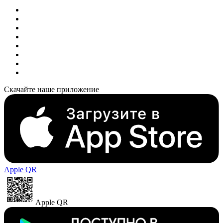
Скачайте наше приложение
Apple QR
Apple QR