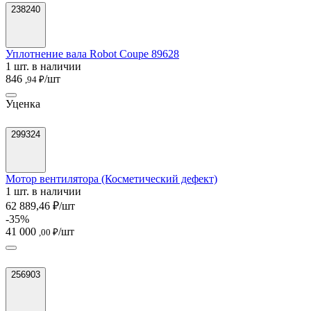
238240
Уплотнение вала Robot Coupe 89628
1 шт. в наличии
846
/шт
,94 ₽
Уценка
299324
Мотор вентилятора (Косметический дефект)
1 шт. в наличии
62 889,46 ₽/шт
-35%
41 000
/шт
,00 ₽
256903