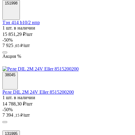
151998
Тэн 414 b10/2 нпр
1 шт. в наличии
15 851,29 ₽/шт
-50%
7 925
/шт
,65 ₽
Акция %
38045
Реле DIL 2M 24V Eller 8515200200
1 шт. в наличии
14 788,30 ₽/шт
-50%
7 394
/шт
,15 ₽
131995