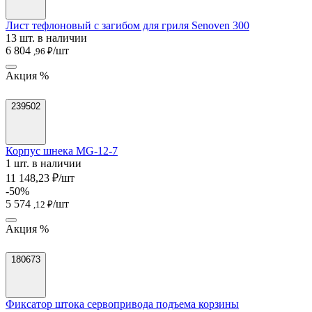
Лист тефлоновый с загибом для гриля Senoven 300
13 шт. в наличии
6 804
/шт
,96 ₽
Акция %
239502
Корпус шнека MG-12-7
1 шт. в наличии
11 148,23 ₽/шт
-50%
5 574
/шт
,12 ₽
Акция %
180673
Фиксатор штока сервопривода подъема корзины