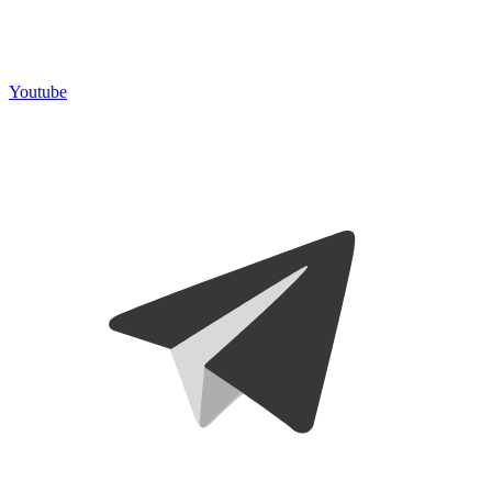
Youtube