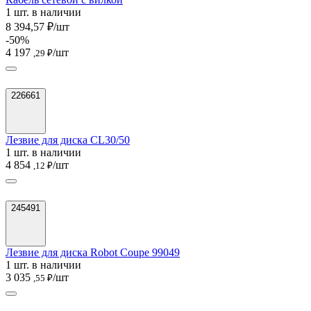
1 шт. в наличии
8 394,57 ₽/шт
-50%
4 197
/шт
,29 ₽
226661
Лезвие для диска CL30/50
1 шт. в наличии
4 854
/шт
,12 ₽
245491
Лезвие для диска Robot Coupe 99049
1 шт. в наличии
3 035
/шт
,55 ₽