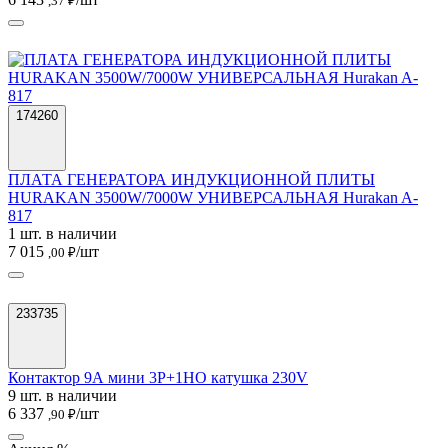
,37 ₽
174260
ПЛАТА ГЕНЕРАТОРА ИНДУКЦИОННОЙ ПЛИТЫ
HURAKAN 3500W/7000W УНИВЕРСАЛЬНАЯ Hurakan A-
817
1 шт. в наличии
7 015
/шт
,00 ₽
233735
Контактор 9А мини 3P+1НО катушка 230V
9 шт. в наличии
6 337
/шт
,90 ₽