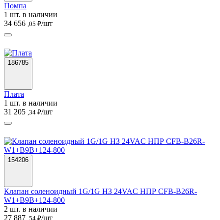
Помпа
1 шт. в наличии
34 656
/шт
,05 ₽
186785
Плата
1 шт. в наличии
31 205
/шт
,34 ₽
154206
Клапан соленоидный 1G/1G НЗ 24VAC НПР CFB-B26R-
W1+B9B+124-800
2 шт. в наличии
27 887
/шт
,54 ₽