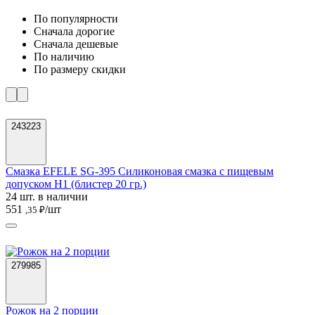
По популярности
Cначала дорогие
Cначала дешевые
По наличию
По размеру скидки
243223
Смазка EFELE SG-395 Силиконовая смазка с пищевым
допуском Н1 (блистер 20 гр.)
24 шт. в наличии
551
/шт
,35 ₽
279985
Рожок на 2 порции