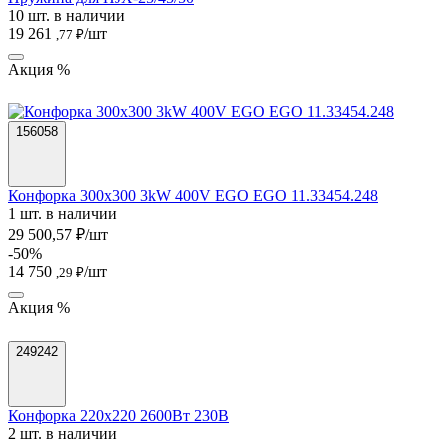
10 шт. в наличии
19 261
/шт
,77 ₽
Акция %
156058
Конфорка 300х300 3kW 400V EGO EGO 11.33454.248
1 шт. в наличии
29 500,57 ₽/шт
-50%
14 750
/шт
,29 ₽
Акция %
249242
Конфорка 220х220 2600Вт 230В
2 шт. в наличии