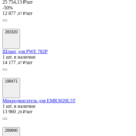
25 754,13 ₽/шт
-50%
12 877
/шт
,07 ₽
283320
Шланг для PWE 782P
1 шт. в наличии
14 177
/шт
,47 ₽
198471
Микродвигатель для EMR3020L5T
1 шт. в наличии
13 960
/шт
,20 ₽
289890