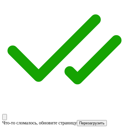
Что-то сломалось, обновите страницу
Перезагрузить