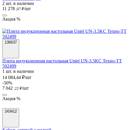
2 шт. в наличии
11 278
/шт
,07 ₽
Акция %
136637
Плита индукционная настольная Uniel UN-3.5KC Техно-ТТ
592499
1 шт. в наличии
14 084,44 ₽/шт
-50%
7 042
/шт
,22 ₽
Акция %
243412
Кабель сетевой с вилкой