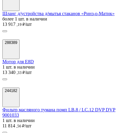
Шланг д/устройства д/мытья стаканов «Ринз-о-Матик»
более 1 шт. в наличии
13 917
/шт
,19 ₽
288389
Мотор для E8D
1 шт. в наличии
13 340
/шт
,33 ₽
244182
Фильтр масляного тумана помп LB.8 / LC.12 DVP DVP
9001033
1 шт. в наличии
11 814
/шт
,56 ₽