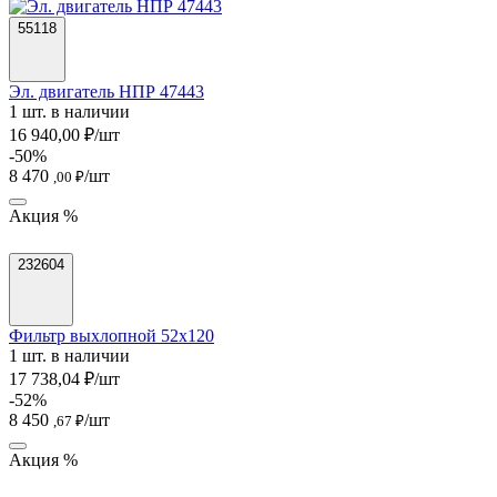
55118
Эл. двигатель НПР 47443
1 шт. в наличии
16 940,00 ₽/шт
-50%
8 470
/шт
,00 ₽
Акция %
232604
Фильтр выхлопной 52х120
1 шт. в наличии
17 738,04 ₽/шт
-52%
8 450
/шт
,67 ₽
Акция %