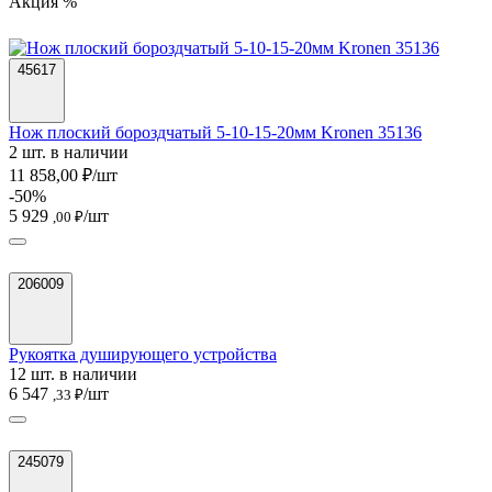
Акция %
45617
Нож плоский бороздчатый 5-10-15-20мм Kronen 35136
2 шт. в наличии
11 858,00 ₽/шт
-50%
5 929
/шт
,00 ₽
206009
Рукоятка душирующего устройства
12 шт. в наличии
6 547
/шт
,33 ₽
245079