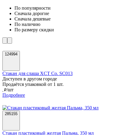
По популярности
Cначала дорогие
Cначала дешевые
По наличию
По размеру скидки
124994
Стакан для слаша XCT Co. SC013
Доступен в другом городе
Продаётся упаковкой от 1 шт.
/шт
, ₽
Подробнее
285155
Стакан пластиковый желтая Пальма, 350 мл